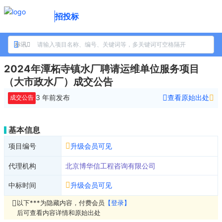
招投标
标讯
2024年潭柘寺镇水厂聘请运维单位服务项目
（大市政水厂）成交公告
3 年前
发布
查看原始出处
成交公告
基本信息
项目编号
升级会员可见
代理机构
北京博华信工程咨询有限公司
中标时间
升级会员可见
以下***为隐藏内容，付费会员
【登录】
后可查看内容详情和原始出处