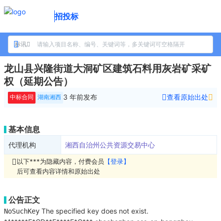
招投标
标讯
龙山县兴隆街道大洞矿区建筑石料用灰岩矿采矿
权（延期公告）
3 年前
发布
查看原始出处
中标合同
湖南湘西
基本信息
代理机构
湘西自治州公共资源交易中心
以下***为隐藏内容，付费会员
【登录】
后可查看内容详情和原始出处
公告正文
The specified key does not exist.
NoSuchKey