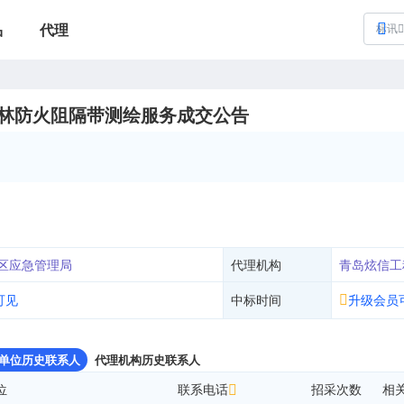
品
代理
标讯
森林防火阻隔带测绘服务成交公告
区应急管理局
代理机构
青岛炫信工
可见
中标时间
升级会员
单位历史联系人
代理机构历史联系人
位
联系电话
招采次数
相