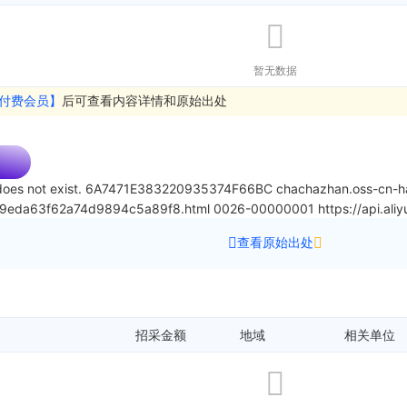
暂无数据
付费会员】
后可查看内容详情和原始出处
oes not exist.
6A7471E383220935374F66BC
chachazhan.oss-cn-ha
99eda63f62a74d9894c5a89f8.html
0026-00000001
https://api.a
查看原始出处
招采金额
地域
相关单位