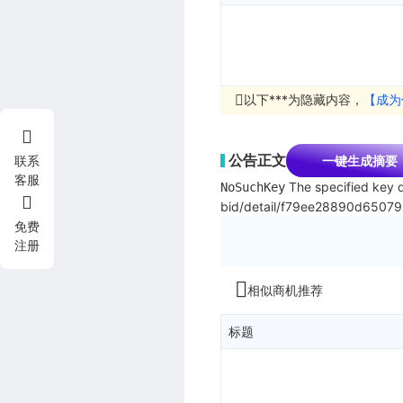
以下***为隐藏内容，
【成为
公告正文
一键生成摘要
联系
客服
The specified key d
NoSuchKey
bid/detail/f79ee28890d6507
免费
注册
相似商机推荐
标题