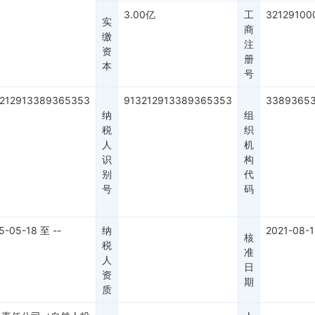
3.00亿
工
32129100
实
商
缴
注
资
册
本
号
212913389365353
913212913389365353
33893653
纳
组
税
织
人
机
识
构
别
代
号
码
5-05-18
至
--
纳
2021-08-1
核
税
准
人
日
资
期
质