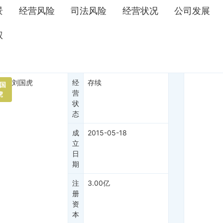
景
经营风险
司法风险
经营状况
公司发展
权
刘国虎
经
存续
国
营
虎
状
态
成
2015-05-18
立
日
期
注
3.00亿
册
资
本