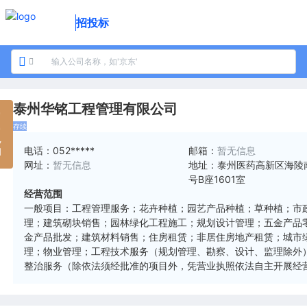
招投标
泰州华铭工程管理有限公司
州
存续
铭
电话：
052*****
邮箱：
暂无信息
网址：
暂无信息
地址：
泰州医药高新区海陵南
号B座1601室
经营范围
一般项目：工程管理服务；花卉种植；园艺产品种植；草种植；市
理；建筑砌块销售；园林绿化工程施工；规划设计管理；五金产品
金产品批发；建筑材料销售；住房租赁；非居住房地产租赁；城市
理；物业管理；工程技术服务（规划管理、勘察、设计、监理除外
整治服务（除依法须经批准的项目外，凭营业执照依法自主开展经