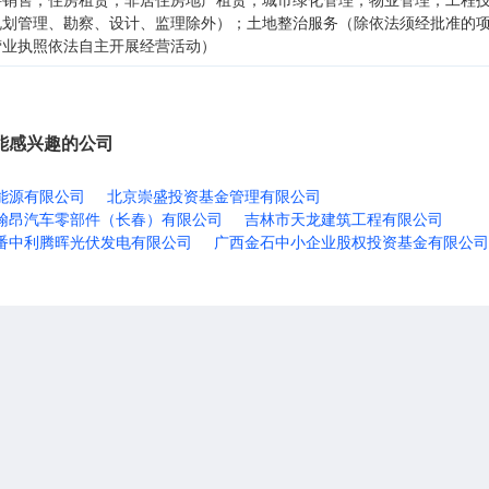
规划管理、勘察、设计、监理除外）；土地整治服务（除依法须经批准的
营业执照依法自主开展经营活动）
能感兴趣的公司
能源有限公司
北京崇盛投资基金管理有限公司
翰昂汽车零部件（长春）有限公司
吉林市天龙建筑工程有限公司
番中利腾晖光伏发电有限公司
广西金石中小企业股权投资基金有限公司