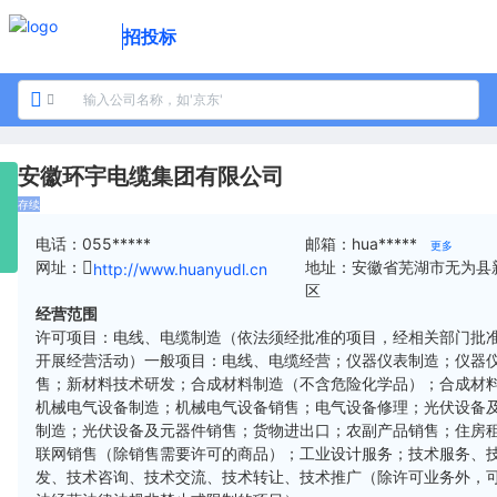
招投标
安徽环宇电缆集团有限公司
存续
电话：
055*****
邮箱：
hua*****
更多
网址：
地址：
安徽省芜湖市无为县
http://www.huanyudl.cn
区
经营范围
许可项目：电线、电缆制造（依法须经批准的项目，经相关部门批
开展经营活动）一般项目：电线、电缆经营；仪器仪表制造；仪器
售；新材料技术研发；合成材料制造（不含危险化学品）；合成材
机械电气设备制造；机械电气设备销售；电气设备修理；光伏设备
制造；光伏设备及元器件销售；货物进出口；农副产品销售；住房
联网销售（除销售需要许可的商品）；工业设计服务；技术服务、
发、技术咨询、技术交流、技术转让、技术推广（除许可业务外，