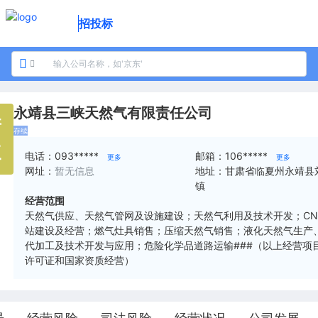
招投标
永靖县三峡天然气有限责任公司
靖
存续
三
电话：
093*****
邮箱：
106*****
更多
更多
网址：
暂无信息
地址：
甘肃省临夏州永靖县
镇
经营范围
天然气供应、天然气管网及设施建设；天然气利用及技术开发；CN
站建设及经营；燃气灶具销售；压缩天然气销售；液化天然气生产
代加工及技术开发与应用；危险化学品道路运输###（以上经营项
许可证和国家资质经营）