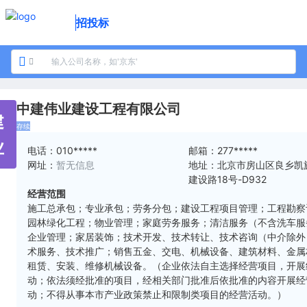
招投标
中建伟业建设工程有限公司
建
存续
业
电话：
010*****
邮箱：
277*****
网址：
暂无信息
地址：
北京市房山区良乡凯
建设路18号-D932
经营范围
施工总承包；专业承包；劳务分包；建设工程项目管理；工程勘察
园林绿化工程；物业管理；家庭劳务服务；清洁服务（不含洗车服
企业管理；家居装饰；技术开发、技术转让、技术咨询（中介除外
术服务、技术推广；销售五金、交电、机械设备、建筑材料、金属
租赁、安装、维修机械设备。（企业依法自主选择经营项目，开展
动；依法须经批准的项目，经相关部门批准后依批准的内容开展经
动；不得从事本市产业政策禁止和限制类项目的经营活动。）