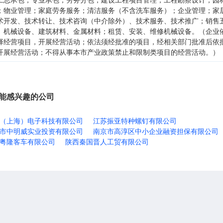
；物业管理；家庭劳务服务；清洁服务（不含洗车服务）；企业管理；家
术开发、技术转让、技术咨询（中介除外）、技术服务、技术推广；销售
、机械设备、建筑材料、金属材料；租赁、安装、维修机械设备。（企业
择经营项目，开展经营活动；依法须经批准的项目，经相关部门批准后依
开展经营活动；不得从事本市产业政策禁止和限制类项目的经营活动。）
能感兴趣的公司
（上海）电子科技有限公司
江苏振亚特种螺钉有限公司
市中明威实业投资有限公司
南京市高淳区中小企业融资担保有限公司
粤隆客车有限公司
陕西秦国晋人工贸有限公司