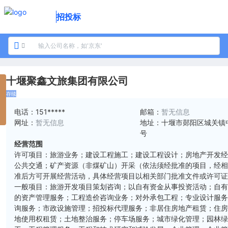
招投标
十堰聚鑫文旅集团有限公司
存续
电话：
151*****
邮箱：
暂无信息
网址：
暂无信息
地址：
十堰市郧阳区城关镇
号
经营范围
许可项目：旅游业务；建设工程施工；建设工程设计；房地产开发
公共交通；矿产资源（非煤矿山）开采（依法须经批准的项目，经
准后方可开展经营活动，具体经营项目以相关部门批准文件或许可
一般项目：旅游开发项目策划咨询；以自有资金从事投资活动；自
的资产管理服务；工程造价咨询业务；对外承包工程；专业设计服
询服务；市政设施管理；招投标代理服务；非居住房地产租赁；住
地使用权租赁；土地整治服务；停车场服务；城市绿化管理；园林