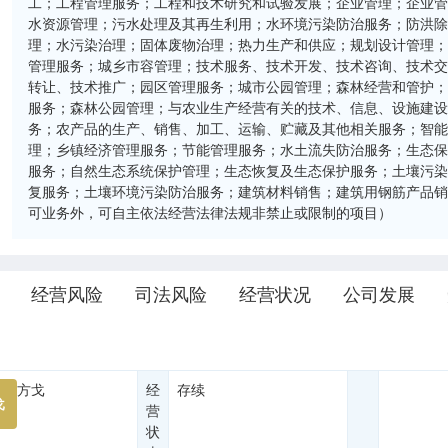
工；工程管理服务；工程和技术研究和试验发展；企业管理；企业
水资源管理；污水处理及其再生利用；水环境污染防治服务；防洪
理；水污染治理；固体废物治理；热力生产和供应；规划设计管理
管理服务；城乡市容管理；技术服务、技术开发、技术咨询、技术
转让、技术推广；园区管理服务；城市公园管理；森林经营和管护
服务；森林公园管理；与农业生产经营有关的技术、信息、设施建
务；农产品的生产、销售、加工、运输、贮藏及其他相关服务；智
理；乡镇经济管理服务；节能管理服务；水土流失防治服务；生态
服务；自然生态系统保护管理；生态恢复及生态保护服务；土壤污
复服务；土壤环境污染防治服务；建筑材料销售；建筑用钢筋产品
可业务外，可自主依法经营法律法规非禁止或限制的项目）
经营风险
司法风险
经营状况
公司发展
方戈
经
存续
戈
营
状