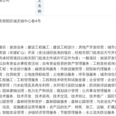
限公司
文
名
称
市郧阳区城关镇中心巷4号
项目：旅游业务；建设工程施工；建设工程设计；房地产开发经营；城市
资源（非煤矿山）开采（依法须经批准的项目，经相关部门批准后方可开
具体经营项目以相关部门批准文件或许可证件为准）一般项目：旅游开发
以自有资金从事投资活动；自有资金投资的资产管理服务；工程造价咨询
工程；专业设计服务；融资咨询服务；市政设施管理；招投标代理服务；
赁；住房租赁；土地使用权租赁；土地整治服务；停车场服务；城市绿化
工程施工；工程管理服务；工程和技术研究和试验发展；企业管理；企业
源管理；污水处理及其再生利用；水环境污染防治服务；防洪除涝设施管
；固体废物治理；热力生产和供应；规划设计管理；公共事业管理服务；
技术服务、技术开发、技术咨询、技术交流、技术转让、技术推广；园区
公园管理；森林经营和管护；森林固碳服务；森林公园管理；与农业生产
、信息、设施建设运营等服务；农产品的生产、销售、加工、运输、贮藏
；智能农业管理；乡镇经济管理服务；节能管理服务；水土流失防治服务