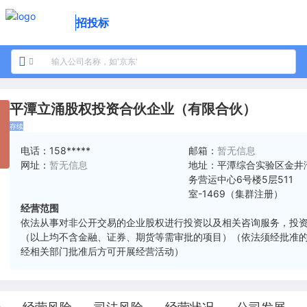
招投标
平潭立涌股权投资合伙企业（有限合伙）
存续
电话：
158*****
邮箱：
暂无信息
网址：
暂无信息
地址：
平潭综合实验区金井
务营运中心6号楼5层511
室-1469（集群注册）
经营范围
依法从事对非公开交易的企业股权进行投资以及相关咨询服务，投
（以上均不含金融、证券、期货等需审批的项目）（依法须经批准
经相关部门批准后方可开展经营活动）