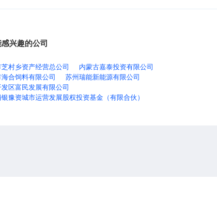
能感兴趣的公司
市芝村乡资产经营总公司
内蒙古嘉泰投资有限公司
市海合饲料有限公司
苏州瑞能新能源有限公司
开发区富民发展有限公司
浦银豫资城市运营发展股权投资基金（有限合伙）
关于我们
联系我们