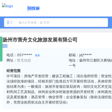
招投标
扬州市营舟文化旅游发展有限公司
存续
电话：
051*****
邮箱：
jdj*****
更多
网址：
暂无信息
地址：
扬州市江都区大桥镇
一号
经营范围
许可项目：房地产开发经营；建设工程施工；演出场所经营；营业性
法须经批准的项目，经相关部门批准后方可开展经营活动，具体经营
批结果为准）一般项目：旅游开发项目策划咨询；组织文化艺术交流
村民间工艺及制品、休闲农业和乡村旅游资源的开发经营；休闲观光
议及展览服务；酒店管理；物业管理；企业形象策划（除依法须经批
外，凭营业执照依法自主开展经营活动）