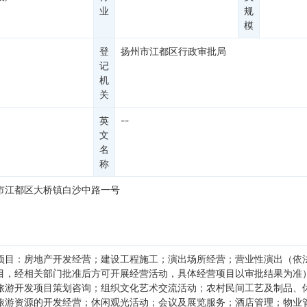
业
规
模
登
扬州市江都区行政审批局
记
机
关
英
--
文
名
称
市江都区大桥镇白沙中路一号
项目：房地产开发经营；建设工程施工；演出场所经营；营业性演出（依
目，经相关部门批准后方可开展经营活动，具体经营项目以审批结果为准
旅游开发项目策划咨询；组织文化艺术交流活动；农村民间工艺及制品、
旅游资源的开发经营；休闲观光活动；会议及展览服务；酒店管理；物业