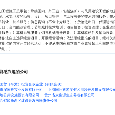
山工程施工总承包；承接国内、外工业（包括煤矿）与民用建设工程的地
程、水文地质的勘察、设计、项目管理；与工程有关的技术咨询服务；技
术转让、技术服务；信息咨询（不含中介服务）；货物进出口；代理进出
出口；合同能源管理；节能减排技术培训；项目投资；投资管理；企业管
件服务；计算机系统服务；销售机械电器设备、计算机软硬件及辅助设备
体依法自主选择经营项目，开展经营活动；依法须经批准的项目，经相关
依批准的内容开展经营活动；不得从事国家和本市产业政策禁止和限制类
活动。）
能感兴趣的公司
国贸（平潭）投资合伙企业（有限合伙）
市深国投实业发展有限公司
上海国际旅游度假区川沙开发建设有限公
地公共设施投资有限公司
贵州省众集源生态养老有限公司
县省级高新区建设开发有限责任公司