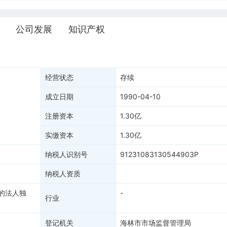
公司发展
知识产权
经营状态
存续
成立日期
1990-04-10
注册资本
1.30亿
实缴资本
1.30亿
纳税人识别号
91231083130544903P
纳税人资质
的法人独
-
行业
登记机关
海林市市场监督管理局