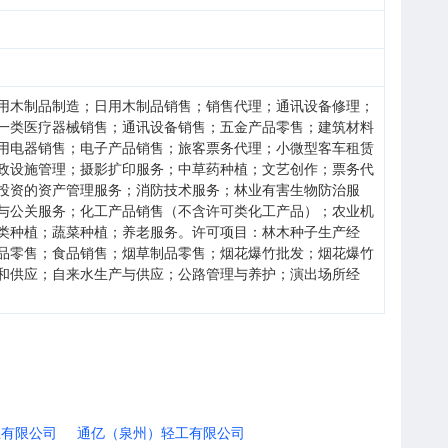
用木制品制造；日用木制品销售；销售代理；通讯设备修理；
一类医疗器械销售；通讯设备销售；五金产品零售；建筑材料
用电器销售；电子产品销售；旅客票务代理；小微型客车租赁
政设施管理；摄影扩印服务；中草药种植；文艺创作；票务代
投资的资产管理服务；消防技术服务；林业有害生物防治服
与公关服务；化工产品销售（不含许可类化工产品）；农业机
类种植；蔬菜种植；养老服务。许可项目：林木种子生产经
品零售；食品销售；烟草制品零售；烟花爆竹批发；烟花爆竹
和供应；自来水生产与供应；公路管理与养护；演出场所经
业有限公司
通亿（泉州）轻工有限公司