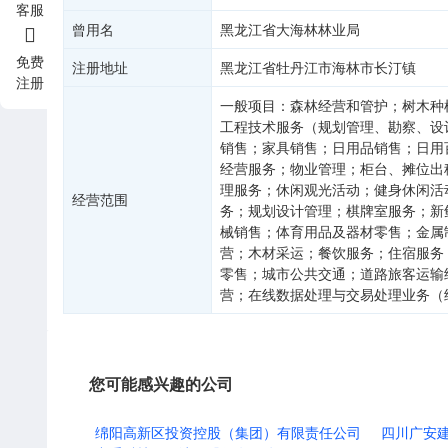
客服
曾用名
黑龙江省大海林林业局
免费
注册地址
黑龙江省牡丹江市海林市长汀镇
注册
一般项目：森林经营和管护；树木种
工程技术服务（规划管理、勘察、设
销售；家具销售；日用品销售；日用
经营服务；物业管理；柜台、摊位出
理服务；休闲观光活动；健身休闲活
经营范围
务；规划设计管理；棋牌室服务；新
械销售；体育用品及器材零售；金属
营；木材采运；餐饮服务；住宿服务
零售；城市公共交通；道路旅客运输
营；在线数据处理与交易处理业务（
您可能感兴趣的公司
绵阳高新区投资控股（集团）有限责任公司
四川广安