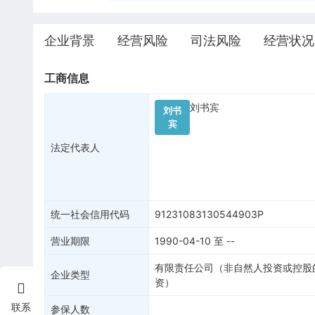
企业背景
经营风险
司法风险
经营状况
工商信息
刘书宾
刘书
宾
法定代表人
统一社会信用代码
91231083130544903P
营业期限
1990-04-10
至
--
有限责任公司（非自然人投资或控股
企业类型
资）
联系
参保人数