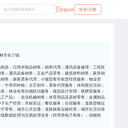
登录/注册
升级VIP
林市长汀镇
品制造；日用木制品销售；销售代理；通讯设备修理；工程技
销售；通讯设备销售；五金产品零售；建筑材料销售；家具销
品销售；旅客票务代理；小微型客车租赁经营服务；物业管
务；中草药种植；文艺创作；票务代理服务；休闲观光活动；
服务；林业有害生物防治服务；规划设计管理；棋牌室服务；
化工产品）；农业机械销售；体育用品及器材零售；金属制品
种子生产经营；木材采运；餐饮服务；住宿服务；道路货物运
爆竹零售；城市公共交通；道路旅客运输经营；城市生活垃圾
在线数据处理与交易处理业务（经营类电子商务）；动物饲