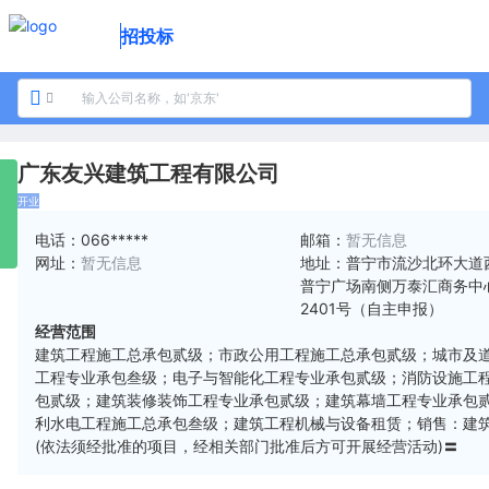
招投标
广东友兴建筑工程有限公司
开业
电话：
066*****
邮箱：
暂无信息
网址：
暂无信息
地址：
普宁市流沙北环大道
普宁广场南侧万泰汇商务中心
2401号（自主申报）
经营范围
建筑工程施工总承包贰级；市政公用工程施工总承包贰级；城市及
工程专业承包叁级；电子与智能化工程专业承包贰级；消防设施工
包贰级；建筑装修装饰工程专业承包贰级；建筑幕墙工程专业承包
利水电工程施工总承包叁级；建筑工程机械与设备租赁；销售：建
(依法须经批准的项目，经相关部门批准后方可开展经营活动)〓