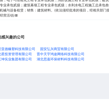
专业承包贰级；建筑幕墙工程专业承包贰级；水利水电工程施工总承包叁
机械与设备租赁；销售：建筑材料。(依法须经批准的项目，经相关部门
经营活动)〓
能感兴趣的公司
巨亚德橡塑科技有限公司
固安弘兴商贸有限公司
光星投资管理有限公司
晋中天宇鸿途网络科技有限公司
天坤实业集团有限公司
湖北思嘉环保材料科技有限公司