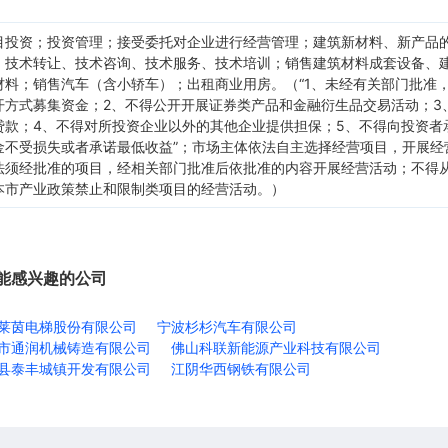
目投资；投资管理；接受委托对企业进行经营管理；建筑新材料、新产品
、技术转让、技术咨询、技术服务、技术培训；销售建筑材料成套设备、
材料；销售汽车（含小轿车）；出租商业用房。（“1、未经有关部门批准
开方式募集资金；2、不得公开开展证券类产品和金融衍生品交易活动；3
贷款；4、不得对所投资企业以外的其他企业提供担保；5、不得向投资者
金不受损失或者承诺最低收益”；市场主体依法自主选择经营项目，开展经
法须经批准的项目，经相关部门批准后依批准的内容开展经营活动；不得
本市产业政策禁止和限制类项目的经营活动。）
能感兴趣的公司
莱茵电梯股份有限公司
宁波杉杉汽车有限公司
市通润机械铸造有限公司
佛山科联新能源产业科技有限公司
县泰丰城镇开发有限公司
江阴华西钢铁有限公司