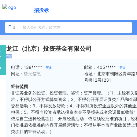
招投标
龙江（北京）投资基金有限公司
江
存续
北
电话：
138*****
邮箱：
405*****
更多
更多
网址：
暂无信息
地址：
北京市朝阳区青年路1
号楼12层1231
经营范围
非证券业务的投资、投资管理、咨询；资产管理。（“1、未经有关
准，不得以公开方式募集资金；2、不得公开开展证券类产品和金
交易活动；3、不得发放贷款；4、不得对所投资企业以外的其他企
担保；5、不得向投资者承诺投资本金不受损失或者承诺最低收益”
依法自主选择经营项目，开展经营活动；依法须经批准的项目，经
门批准后依批准的内容开展经营活动；不得从事本市产业政策禁止
类项目的经营活动。）