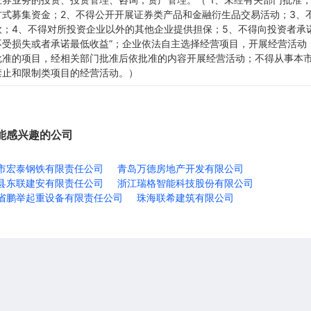
方式募集资金；2、不得公开开展证券类产品和金融衍生品交易活动；3、
款；4、不得对所投资企业以外的其他企业提供担保；5、不得向投资者承
不受损失或者承诺最低收益”；企业依法自主选择经营项目，开展经营活动
批准的项目，经相关部门批准后依批准的内容开展经营活动；不得从事本
禁止和限制类项目的经营活动。）
能感兴趣的公司
市宏泰钢铁有限责任公司
青岛万德房地产开发有限公司
县东联建安有限责任公司
浙江瑞格智能科技股份有限公司
省鹏举起重设备有限责任公司
珠海联希建筑有限公司