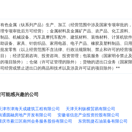
有色金属（钛系列产品）生产、加工（经营范围中涉及国家专项审批的
理专项审批后方可经营）；金属材料及金属矿产品、农产品、化工原料
制品、机械设备、汽车及摩托车配件、建筑材料、装饰材料、计算机软
助设备、家具、针纺织品、家用电器、电子产品、橡胶及塑料制品、日
批发零售（以上经营范围不含法律、行政法规限制、禁止和许可的经营
目）；经济贸易咨询、投资咨询、投资管理；包装服务（国家明令禁止
的项目除外）；仓储（许可证管理的除外）；货物的进出口业务（国家
司经营或禁止进出口的商品和技术以及涉及许可证的项目除外）**
您可能感兴趣的公司
天津市津海天成建筑工程有限公司
天津天利纵横贸易有限公司
南通圆融房地产开发有限公司
安徽省信息产业投资控股有限公司
重庆市綦江区南州会务服务股份有限公司
东营凯捷石油装备有限公司