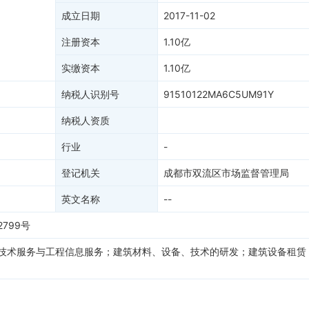
成立日期
2017-11-02
注册资本
1.10亿
实缴资本
1.10亿
纳税人识别号
91510122MA6C5UM91Y
纳税人资质
行业
-
登记机关
成都市双流区市场监督管理局
英文名称
--
799号
技术服务与工程信息服务；建筑材料、设备、技术的研发；建筑设备租赁