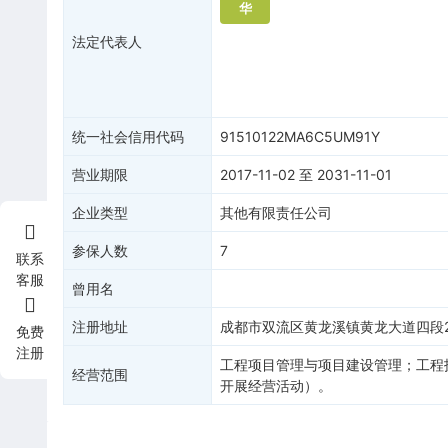
华
法定代表人
统一社会信用代码
91510122MA6C5UM91Y
营业期限
2017-11-02
至
2031-11-01
企业类型
其他有限责任公司
参保人数
7
联系
客服
曾用名
注册地址
成都市双流区黄龙溪镇黄龙大道四段2
免费
注册
工程项目管理与项目建设管理；工程
经营范围
开展经营活动）。