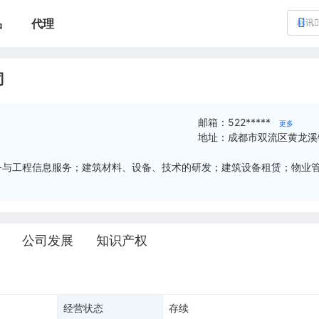
品
代理
标讯
司
邮箱：
522*****
更多
地址：
成都市双流区黄龙溪
务与工程信息服务；建筑材料、设备、技术的研发；建筑设备租赁；物业
公司发展
知识产权
经营状态
存续